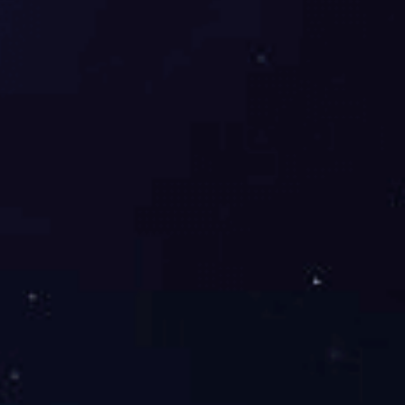
间施工
医疗手术室洁净工程－湖南净化工程公司
136-6739-0460
咨询热线：
立即预约