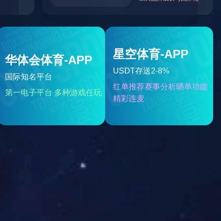
公司
KY(中国)一站式服务平台－湖南洁净KY(中国)一站式服务平台