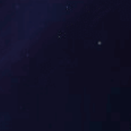
KY(中国)一站式服务平台－湖南洁净KY(中国)一站式服务平台
日化行业－湖南无尘车
技术解决方案