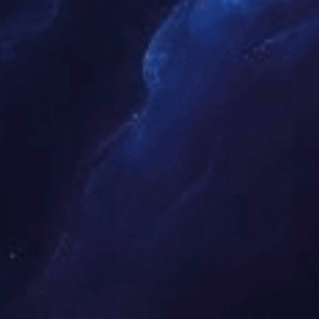
医疗手术室洁净工程－湖南洁净KY(中国)一站式服务平台