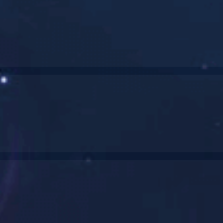
车间施工
、
湖南净化工程公司
、
长沙净化公司
、