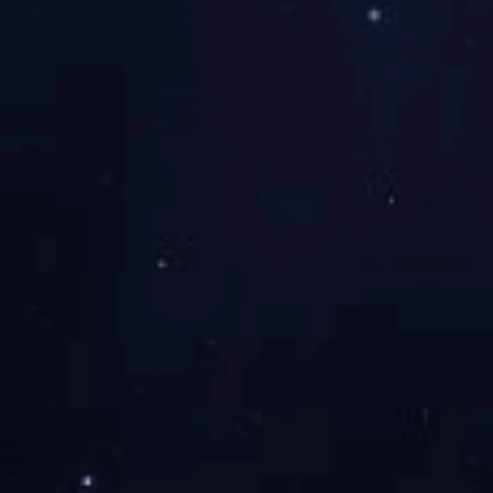
潜心专注
为您量身定制合适的解决方
01
二十年施工经验，
专业的工程师团
实
拥有
多台
加工设备，确保
施工进度
力
厂家直销，
中间“0”环节
，为您真