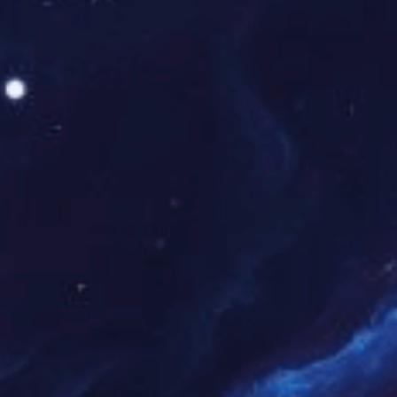
100
10000
100个工程案例
10000平方厂房
公司产品展示
选择我们 选择品质
心