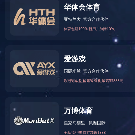
热门关键词：
湖南洁净KY(中国)一站式服务平台
、
湖南无尘