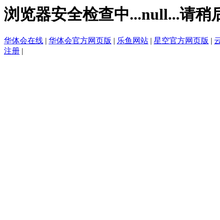
浏览器安全检查中...null...请稍
华体会在线
|
华体会官方网页版
|
乐鱼网站
|
星空官方网页版
|
注册
|