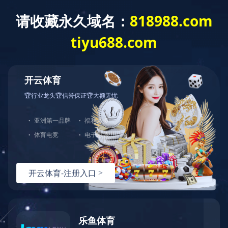
欢迎来到
KY平台
官网！
网站首页
关于我们
净化工程
新
位置：
网站首页
>
Tags
>
关于我们
净化工程
新闻中心
工程案例
荣誉资质
KY(中国)一站式服务平台