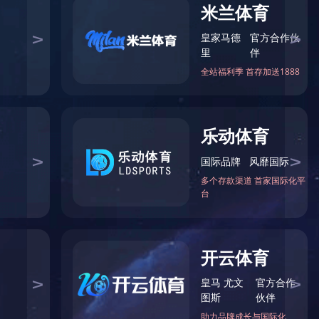
次阅读
Y(中
多，下
的时候