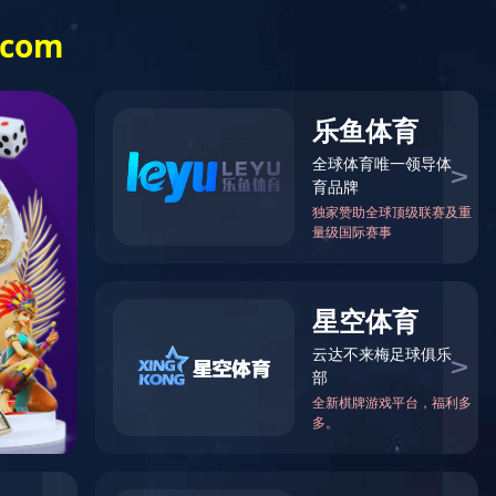
KY(中国)一站式服务平台
丨
在线留言
7*24小时热线电话：
136-6739-0460
人才招聘
售后服务
KY(中国)一站式服
务平台