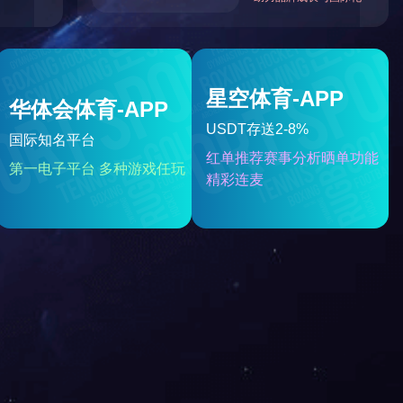
工作，
管以及
还要调
再进行
排放的