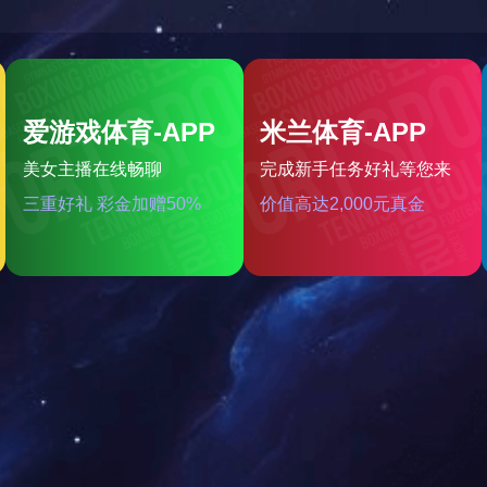
造的时候，在规划的阶段就要请专业的工作人员到现场进行设计
和通风柜设计出一个完整的方案，包括在建筑的时候要留几个排风
的噪声、排风量和风速要都符合规定。
，再结合整体的布局所提供的供气系统，不仅要确保气体纯度，
过程中所产生的废气能够得到有 效的净化，达到环 保的标准
要注意的四点，我想大多人肯定会想到前三点，往往会忽略废气
气的问题。