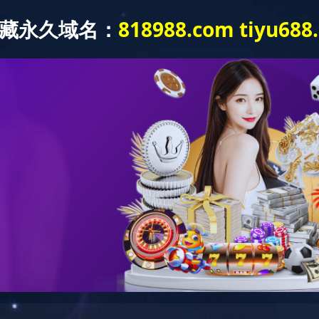
新闻中心
工程案例
荣誉资质