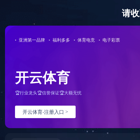
欢迎来到
KY平台
官网！
网站首页
关于我们
净化工程