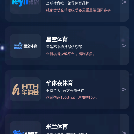
当前位置：
网站首页
>
新闻中心
>
行业新闻
药包材生产流程图
行业新闻
2022-11-04 16:22:20
来源：
KY平台
一、药包材生产主流程图：