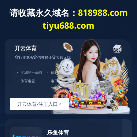
欢迎来到
KY平台
官网！
网站首页
关于我们
净化工程
新