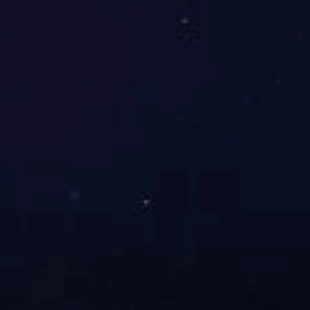
4、物料贮存流程图